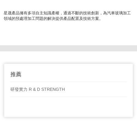
星晟產品擁有多項自主知識產權，通過不斷的技術創新，為汽車玻璃加工
領域的預處理加工問題的解決提供產品配置及技術方案。
推薦
研發實力 R & D STRENGTH