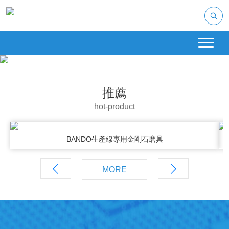
推薦
hot-product
BANDO生產線專用金剛石磨具
MORE